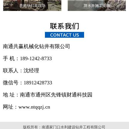
养殖场打井现场
降水井施工现场
南通共赢机械化钻井有限公司
手 机：189-1242-8733
联系人：沈经理
微信号：18912428733
地 址：南通市通州区先锋镇财通科技园
网址：www.ntqqzj.cn
版权所有：南通家门口水利建设钻井工程有限公司