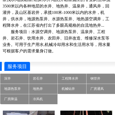
3500米以内各种地层的水井、地热井、温泉井，通风井，回
灌井，及山区基岩井，承揽100米-1000米以内的水井，机
井，供水井，地源热泵井、水源热泵井、地热源空调井，工
程降水井，在江苏省内打出了多眼高规格的自流地热井...
服务项目：水源空调井、地源热泵井、温泉井、工程
井、岩石井、饮用水井、农田井、旧井改造、维修深水泵等
业务。可用于生产用水,机械冷却用水和生活用水等，用水量
可根据客户的需求量身订做。
服务项目
深井
岩石井
工程降水井
钢管井
地源热泵井
地热井
机械钻井
厂房通风
厂房降温
冷风机