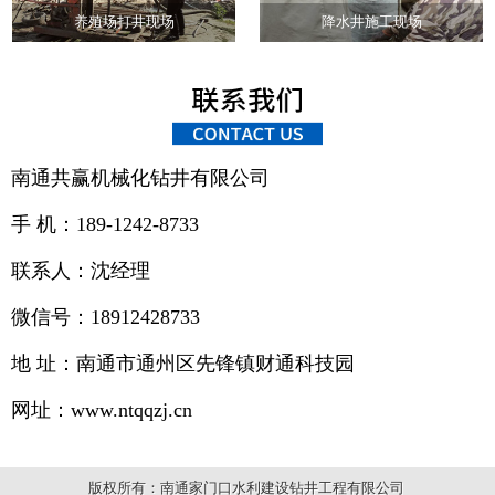
养殖场打井现场
降水井施工现场
南通共赢机械化钻井有限公司
手 机：189-1242-8733
联系人：沈经理
微信号：18912428733
地 址：南通市通州区先锋镇财通科技园
网址：www.ntqqzj.cn
版权所有：南通家门口水利建设钻井工程有限公司