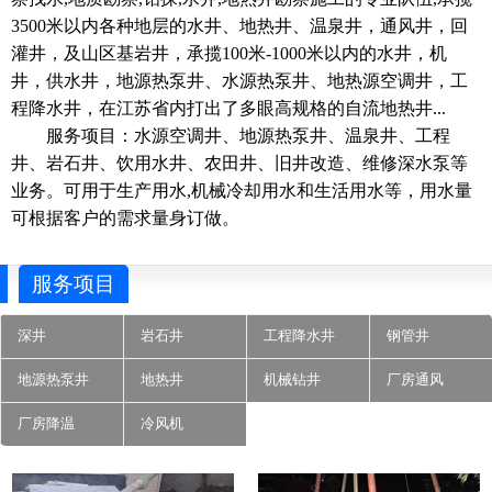
3500米以内各种地层的水井、地热井、温泉井，通风井，回
灌井，及山区基岩井，承揽100米-1000米以内的水井，机
井，供水井，地源热泵井、水源热泵井、地热源空调井，工
程降水井，在江苏省内打出了多眼高规格的自流地热井...
服务项目：水源空调井、地源热泵井、温泉井、工程
井、岩石井、饮用水井、农田井、旧井改造、维修深水泵等
业务。可用于生产用水,机械冷却用水和生活用水等，用水量
可根据客户的需求量身订做。
服务项目
深井
岩石井
工程降水井
钢管井
地源热泵井
地热井
机械钻井
厂房通风
厂房降温
冷风机