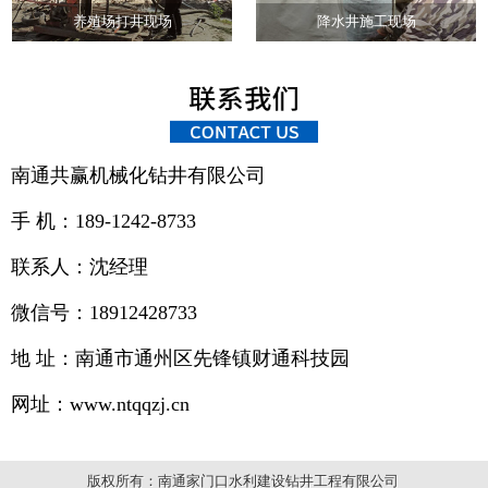
养殖场打井现场
降水井施工现场
南通共赢机械化钻井有限公司
手 机：189-1242-8733
联系人：沈经理
微信号：18912428733
地 址：南通市通州区先锋镇财通科技园
网址：www.ntqqzj.cn
版权所有：南通家门口水利建设钻井工程有限公司