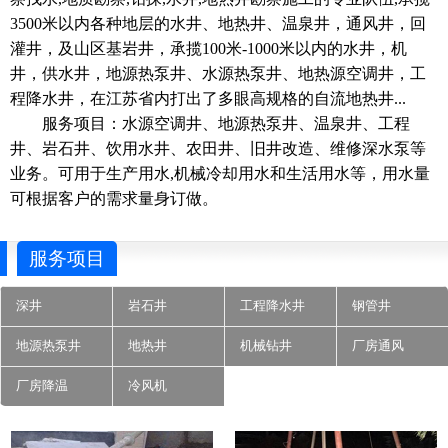
3500米以内各种地层的水井、地热井、温泉井，通风井，回
灌井，及山区基岩井，承揽100米-1000米以内的水井，机
井，供水井，地源热泵井、水源热泵井、地热源空调井，工
程降水井，在江苏省内打出了多眼高规格的自流地热井...
服务项目：水源空调井、地源热泵井、温泉井、工程
井、岩石井、饮用水井、农田井、旧井改造、维修深水泵等
业务。可用于生产用水,机械冷却用水和生活用水等，用水量
可根据客户的需求量身订做。
服务项目
深井
岩石井
工程降水井
钢管井
地源热泵井
地热井
机械钻井
厂房通风
厂房降温
冷风机