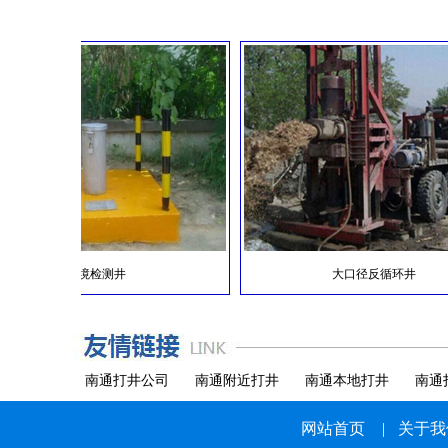
岩石井
服务热线：189-1242-8733
环境检测井
大口径反循环井
南通打井公司
南通附近打井
南通本地打井
南通
网站首页
|
关于我