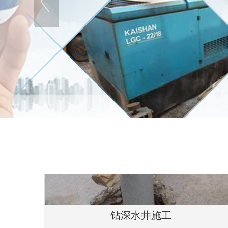
钻深水井施工
服务热线：189-1242-8733