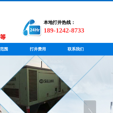
本地打井热线：
189-1242-8733
范围
打井费用
联系我们