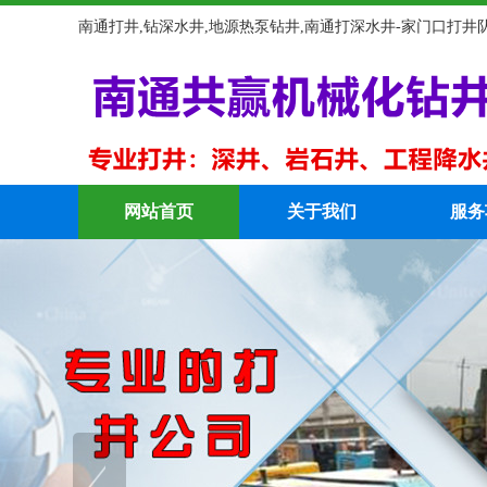
南通打井,钻深水井,地源热泵钻井,南通打深水井-家门口打井
网站首页
关于我们
服务