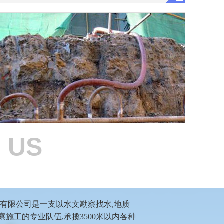
 US
工程降水井
服务热线：189-1242-8733
有限公司是一支以水文勘察找水,地质
勘察施工的专业队伍,承揽3500米以内各种