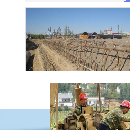
工程降水井
服务热线：189-1242-8733