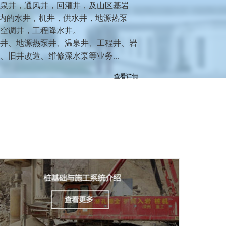
泉井，通风井，回灌井，及山区基岩
0米以内的水井，机井，供水井，地源热泵
空调井，工程降水井。
井、地源热泵井、温泉井、工程井、岩
、旧井改造、维修深水泵等业务
...
查看详情
机械钻井
服务热线：189-1242-8733
南通有冷库深水井施工的打井公司？
南通清泉水利建设钻井工程有限公司是南通地区
专业从事冷库深水井施工的公司，咨询热线：