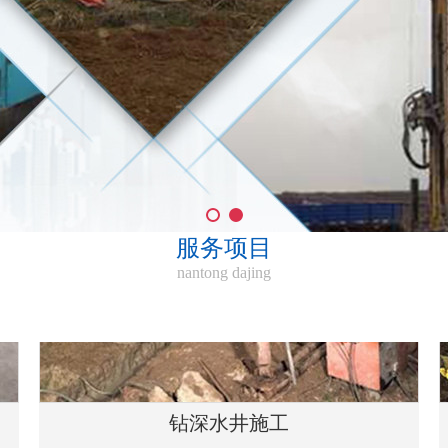
服务项目
nantong dajing
钻深水井施工
服务热线：189-1242-8733