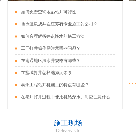
如何免费查询地热钻井可行性
地热温泉成井在江苏有专业施工的公司？
如何合理解析井点降水的施工方法
工厂打井操作需注意哪些问题？
钻深水井施工
在南通地区深水井规格有哪些？
服务热线：189-1242-8733
在盐城打井怎样选择泥浆泵
泰州工程钻井机施工的特点有哪些？
在泰州打井过程中使用机钻深水井时应注意什么
施工现场
Delivery site