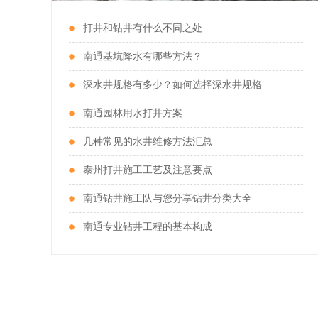
打井和钻井有什么不同之处
南通基坑降水有哪些方法？
深水井规格有多少？如何选择深水井规格
南通园林用水打井方案
钻深水井施工
几种常见的水井维修方法汇总
服务热线：189-1242-8733
泰州打井施工工艺及注意要点
南通钻井施工队与您分享钻井分类大全
南通专业钻井工程的基本构成