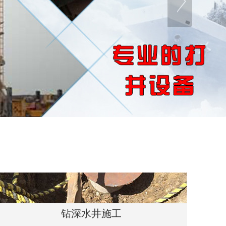
钻深水井施工
服务热线：189-1242-8733