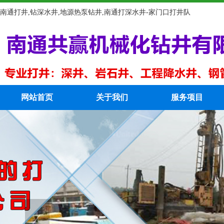
南通打井,钻深水井,地源热泵钻井,南通打深水井-家门口打井队
网站首页
关于我们
服务项目