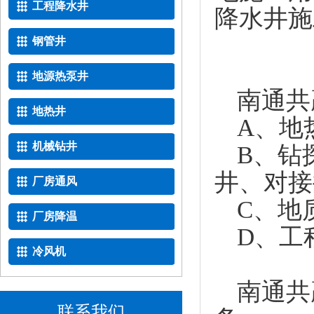
工程降水井
降水井施
钢管井
地源热泵井
南通共
地热井
A、地
机械钻井
B、钻
井、对接
厂房通风
C、地
厂房降温
D、工
冷风机
南通共
联系我们