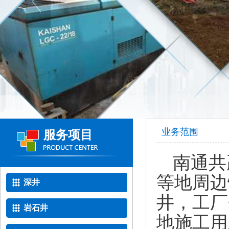
业务范围
服务项目
南通共
等地周边
深井
井，工厂
岩石井
地施工用