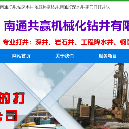
南通打井,钻深水井,地源热泵钻井,南通打深水井-家门口打井队
网站首页
关于我们
服务项目