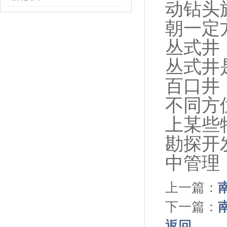
动钻头
朝一定
丛式井
丛式井
百口井
不同方
上某些
勘探开
中管理
上一篇：
下一篇：
返回