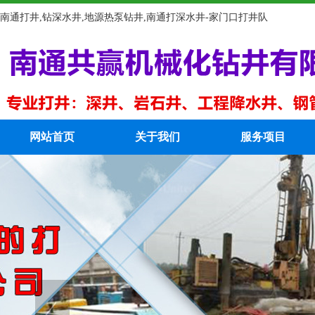
南通打井,钻深水井,地源热泵钻井,南通打深水井-家门口打井队
网站首页
关于我们
服务项目