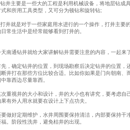
钻井主要是一些大的工程是利用机械设备，将地层钻成具
方式和所用工具类型，又可分为顿钻和旋转钻;
打井就是对于一些家庭用水进行的一个操作，打井主要的
的日常生活中是经常能够看到打井的。
南通钻井就给大家讲解钻井需要注意的内容，一起来
，确定钻井的位置，到现场勘察后决定钻井的位置，还
判断井打在那些方位比较合适。比如你如果是门向朝南、
门中靠西边尽量靠西。
重视井的大小和设计，井的大小也有讲究，要考虑自己
如果有外人用水就要在设计上下点功夫。
做好定期维护，水井周围要保持清洁，内部要保持干净
祈福。阶段性洗井，避免枯井的出现。