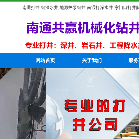
南通打井,钻深水井,地源热泵钻井,南通打深水井-家门口打井
网站首页
关于我们
服务