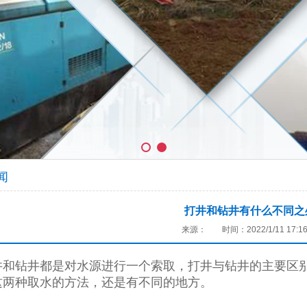
闻
打井和钻井有什么不同之
来源：
时间：2022/1/11 17:16
和钻井都是对水源进行一个索取，打井与钻井的主要区别
这两种取水的方法，还是有不同的地方。