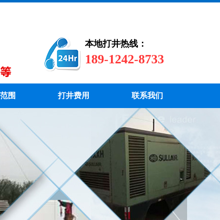
本地打井热线：
189-1242-8733
范围
打井费用
联系我们