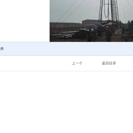
热井
上一个
返回目录