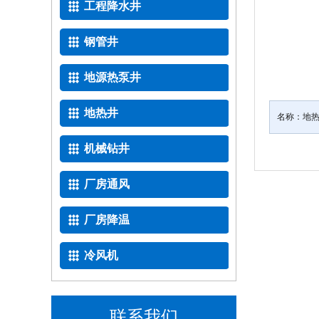
工程降水井
钢管井
地源热泵井
地热井
名称：
地
机械钻井
厂房通风
厂房降温
冷风机
联系我们