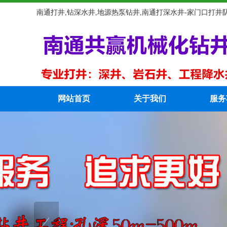
南通打井,钻深水井,地源热泵钻井,南通打深水井-家门口打井
网站首页
关于我们
服务