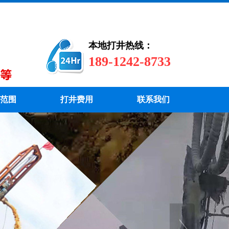
本地打井热线：
189-1242-8733
范围
打井费用
联系我们