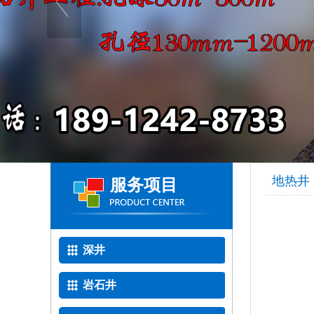
地热井
服务项目
深井
岩石井