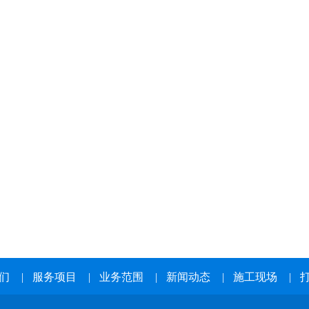
们
|
服务项目
|
业务范围
|
新闻动态
|
施工现场
|