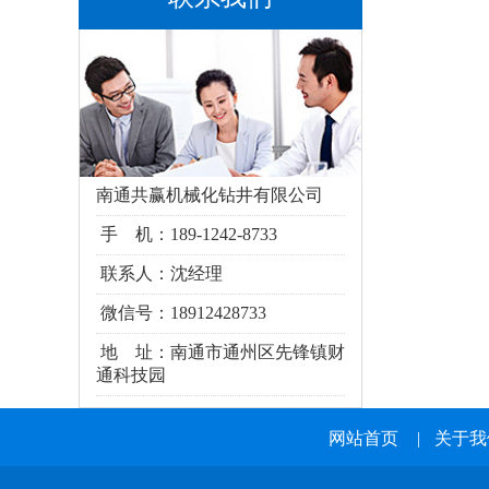
南通共赢机械化钻井有限公司
手 机：189-1242-8733
联系人：沈经理
微信号：18912428733
地 址：南通市通州区
先锋镇财
通科技园
网站首页
|
关于我