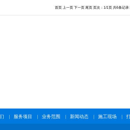
首页 上一页 下一页 尾页 页次：1/1页 共6条记录
们
|
服务项目
|
业务范围
|
新闻动态
|
施工现场
|