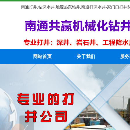
南通打井,钻深水井,地源热泵钻井,南通打深水井-家门口打井
网站首页
关于我们
服务