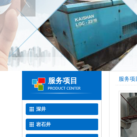
服务项
服务项目
深井
岩石井