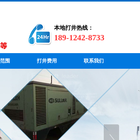
本地打井热线：
189-1242-8733
范围
打井费用
联系我们