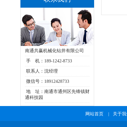
南通共赢机械化钻井有限公司
手 机：189-1242-8733
联系人：沈经理
微信号：18912428733
地 址：南通市通州区
先锋镇财
通科技园
网站首页
|
关于我