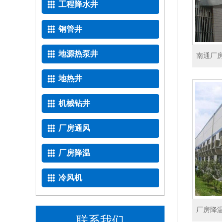
工程降水井
钢管井
地源热泵井
南通厂
地热井
机械钻井
厂房通风
厂房降温
冷风机
厂房降
联系我们