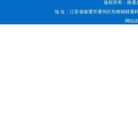
版权所有：南通共赢
地 址：江苏省南通市通州区先锋镇财通科技
网站