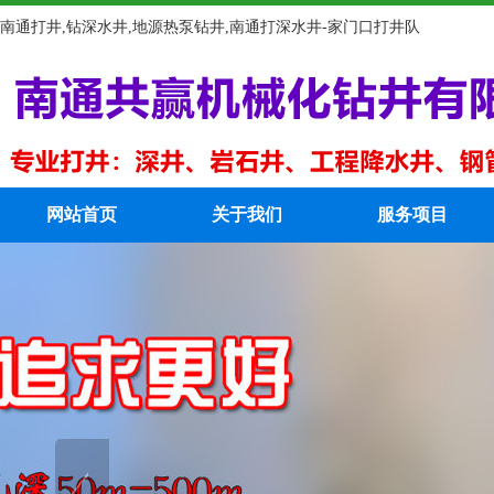
南通打井,钻深水井,地源热泵钻井,南通打深水井-家门口打井队
网站首页
关于我们
服务项目