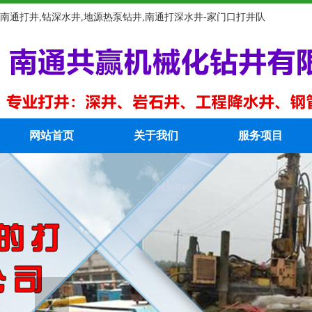
南通打井,钻深水井,地源热泵钻井,南通打深水井-家门口打井队
网站首页
关于我们
服务项目