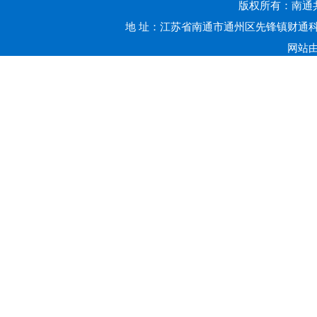
版权所有：南通共赢
地 址：江苏省南通市通州区先锋镇财通科技
网站