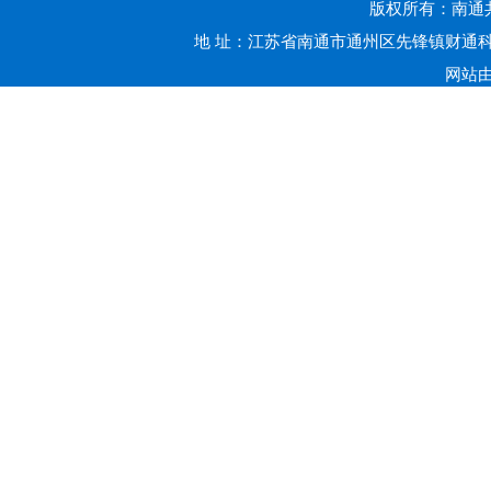
版权所有：南通共赢
地 址：江苏省南通市通州区先锋镇财通科技
网站