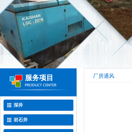
厂房通风
服务项目
深井
岩石井