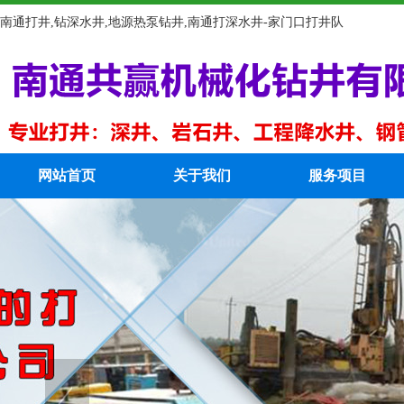
南通打井,钻深水井,地源热泵钻井,南通打深水井-家门口打井队
网站首页
关于我们
服务项目