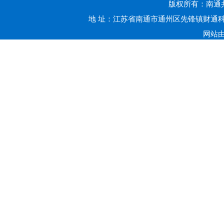
版权所有：南通共赢
地 址：江苏省南通市通州区先锋镇财通科技
网站