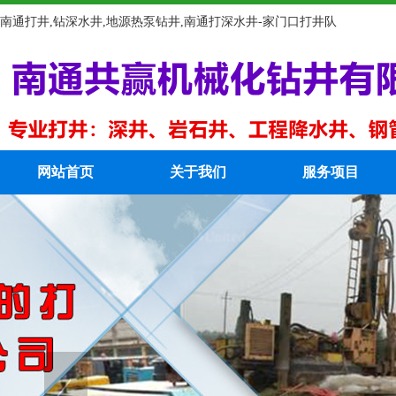
南通打井,钻深水井,地源热泵钻井,南通打深水井-家门口打井队
网站首页
关于我们
服务项目