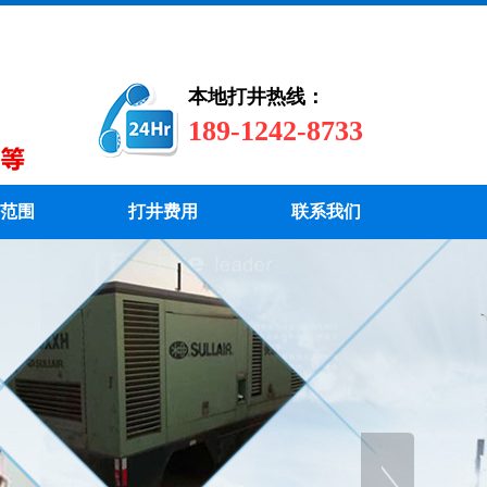
本地打井热线：
189-1242-8733
范围
打井费用
联系我们