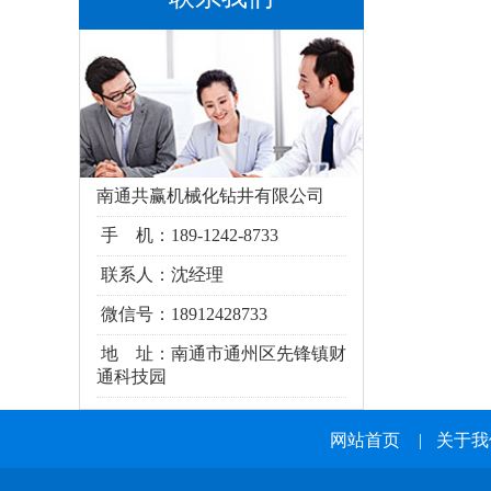
南通共赢机械化钻井有限公司
手 机：189-1242-8733
联系人：沈经理
微信号：18912428733
地 址：南通市通州区
先锋镇财
通科技园
网站首页
|
关于我