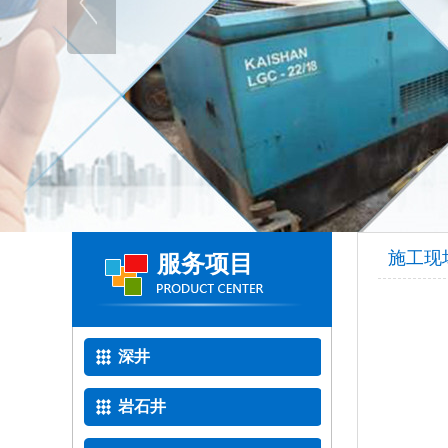
施工现
服务项目
深井
岩石井