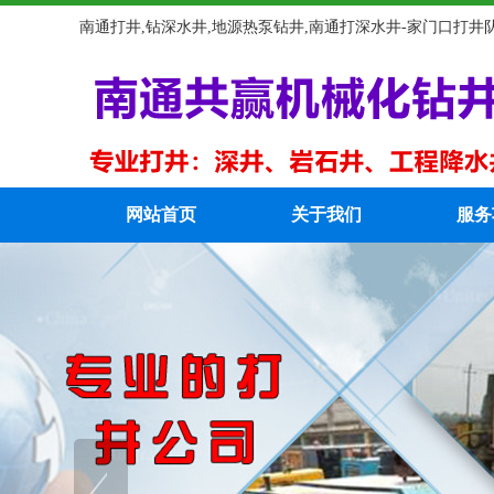
南通打井,钻深水井,地源热泵钻井,南通打深水井-家门口打井
网站首页
关于我们
服务