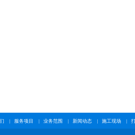
们
|
服务项目
|
业务范围
|
新闻动态
|
施工现场
|