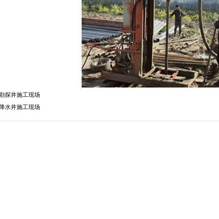
勘探井施工现场
降水井施工现场