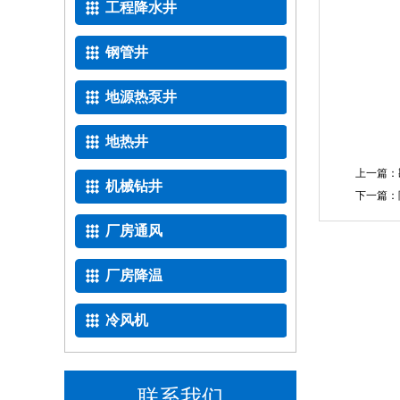
工程降水井
钢管井
地源热泵井
地热井
上一篇：
机械钻井
下一篇：
厂房通风
厂房降温
冷风机
联系我们