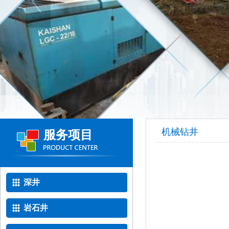
机械钻井
服务项目
深井
岩石井