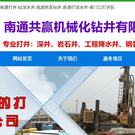
南通打井,钻深水井,地源热泵钻井,南通打深水井-家门口打井队
网站首页
关于我们
服务项目