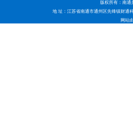
版权所有：南通共赢
地 址：江苏省南通市通州区先锋镇财通科技
网站