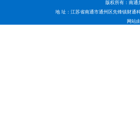
版权所有：南通共赢
地 址：江苏省南通市通州区先锋镇财通科技
网站