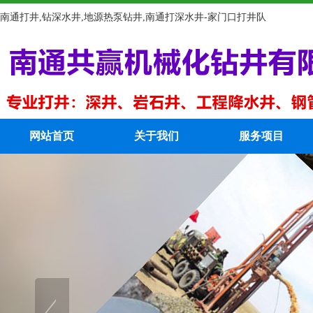
南通打井,钻深水井,地源热泵钻井,南通打深水井-家门口打井队
网站首页
关于我们
服务项目