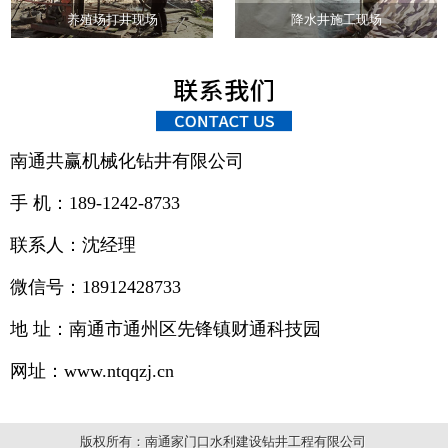
养殖场打井现场
降水井施工现场
南通共赢机械化钻井有限公司
手 机：189-1242-8733
联系人：沈经理
微信号：18912428733
地 址：南通市通州区先锋镇财通科技园
网址：www.ntqqzj.cn
版权所有：南通家门口水利建设钻井工程有限公司