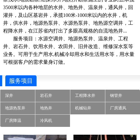
3500米以内各种地层的水井、地热井、温泉井，通风井，回
灌井，及山区基岩井，承揽100米-1000米以内的水井，机
井，供水井，地源热泵井、水源热泵井、地热源空调井，工
程降水井，在江苏省内打出了多眼高规格的自流地热井...
服务项目：水源空调井、地源热泵井、温泉井、工程
井、岩石井、饮用水井、农田井、旧井改造、维修深水泵等
业务。可用于生产用水,机械冷却用水和生活用水等，用水量
可根据客户的需求量身订做。
服务项目
深井
岩石井
工程降水井
钢管井
地源热泵井
地热井
机械钻井
厂房通风
厂房降温
冷风机