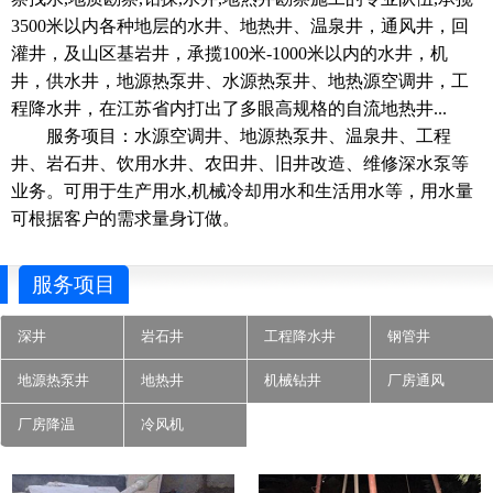
3500米以内各种地层的水井、地热井、温泉井，通风井，回
灌井，及山区基岩井，承揽100米-1000米以内的水井，机
井，供水井，地源热泵井、水源热泵井、地热源空调井，工
程降水井，在江苏省内打出了多眼高规格的自流地热井...
服务项目：水源空调井、地源热泵井、温泉井、工程
井、岩石井、饮用水井、农田井、旧井改造、维修深水泵等
业务。可用于生产用水,机械冷却用水和生活用水等，用水量
可根据客户的需求量身订做。
服务项目
深井
岩石井
工程降水井
钢管井
地源热泵井
地热井
机械钻井
厂房通风
厂房降温
冷风机