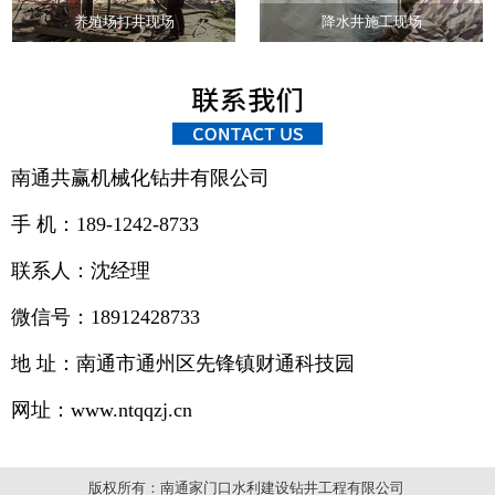
养殖场打井现场
降水井施工现场
南通共赢机械化钻井有限公司
手 机：189-1242-8733
联系人：沈经理
微信号：18912428733
地 址：南通市通州区先锋镇财通科技园
网址：www.ntqqzj.cn
版权所有：南通家门口水利建设钻井工程有限公司