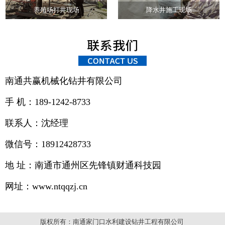
养殖场打井现场
降水井施工现场
南通共赢机械化钻井有限公司
手 机：189-1242-8733
联系人：沈经理
微信号：18912428733
地 址：南通市通州区先锋镇财通科技园
网址：www.ntqqzj.cn
版权所有：南通家门口水利建设钻井工程有限公司