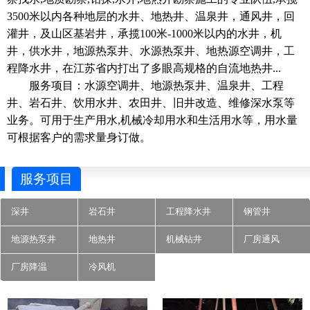
3500米以内各种地层的水井、地热井、温泉井，通风井，回
灌井，及山区基岩井，承揽100米-1000米以内的水井，机
井，供水井，地源热泵井、水源热泵井、地热源空调井，工
程降水井，在江苏省内打出了多眼高规格的自流地热井...
服务项目：水源空调井、地源热泵井、温泉井、工程
井、岩石井、饮用水井、农田井、旧井改造、维修深水泵等
业务。可用于生产用水,机械冷却用水和生活用水等，用水量
可根据客户的需求量身订做。
服务项目
深井
岩石井
工程降水井
钢管井
地源热泵井
地热井
机械钻井
厂房通风
厂房降温
冷风机